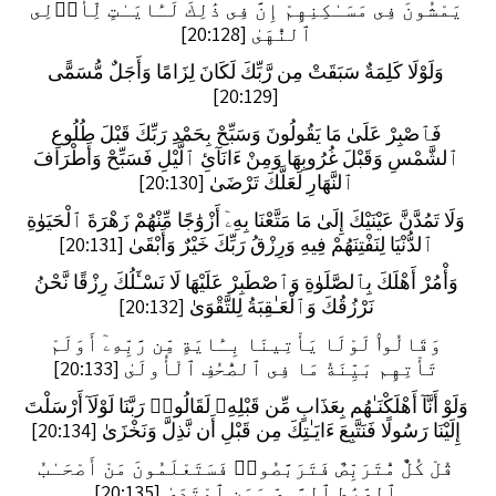
يَمْشُونَ فِى مَسَـٰكِنِهِمْ إِنَّ فِى ذَٰلِكَ لَـَٔايَـٰتٍ لِّأُو۟لِى
ٱلنُّهَىٰ [20:128]
وَلَوْلَا كَلِمَةٌ سَبَقَتْ مِن رَّبِّكَ لَكَانَ لِزَامًا وَأَجَلٌ مُّسَمًّى
[20:129]
فَٱصْبِرْ عَلَىٰ مَا يَقُولُونَ وَسَبِّحْ بِحَمْدِ رَبِّكَ قَبْلَ طُلُوعِ
ٱلشَّمْسِ وَقَبْلَ غُرُوبِهَا وَمِنْ ءَانَآئِ ٱلَّيْلِ فَسَبِّحْ وَأَطْرَافَ
ٱلنَّهَارِ لَعَلَّكَ تَرْضَىٰ [20:130]
وَلَا تَمُدَّنَّ عَيْنَيْكَ إِلَىٰ مَا مَتَّعْنَا بِهِۦٓ أَزْوَٰجًا مِّنْهُمْ زَهْرَةَ ٱلْحَيَوٰةِ
ٱلدُّنْيَا لِنَفْتِنَهُمْ فِيهِ وَرِزْقُ رَبِّكَ خَيْرٌ وَأَبْقَىٰ [20:131]
وَأْمُرْ أَهْلَكَ بِٱلصَّلَوٰةِ وَٱصْطَبِرْ عَلَيْهَا لَا نَسْـَٔلُكَ رِزْقًا نَّحْنُ
نَرْزُقُكَ وَٱلْعَـٰقِبَةُ لِلتَّقْوَىٰ [20:132]
وَقَالُوا۟ لَوْلَا يَأْتِينَا بِـَٔايَةٍ مِّن رَّبِّهِۦٓ أَوَلَمْ
تَأْتِهِم بَيِّنَةُ مَا فِى ٱلصُّحُفِ ٱلْأُولَىٰ [20:133]
وَلَوْ أَنَّآ أَهْلَكْنَـٰهُم بِعَذَابٍ مِّن قَبْلِهِۦ لَقَالُوا۟ رَبَّنَا لَوْلَآ أَرْسَلْتَ
إِلَيْنَا رَسُولًا فَنَتَّبِعَ ءَايَـٰتِكَ مِن قَبْلِ أَن نَّذِلَّ وَنَخْزَىٰ [20:134]
قُلْ كُلٌّ مُّتَرَبِّصٌ فَتَرَبَّصُوا۟ فَسَتَعْلَمُونَ مَنْ أَصْحَـٰبُ
ٱلصِّرَٰطِ ٱلسَّوِىِّ وَمَنِ ٱهْتَدَىٰ [20:135]